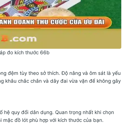
áp đo kích thước 66b
g đệm tùy theo sở thích. Độ nâng và ôm sát là yếu
ờng khâu chắc chắn và dây đai vừa vặn để không gây
ố hệ quy đổi dân dụng. Quan trọng nhất khi chọn
hi mặc đồ lót phù hợp với kích thước của bạn.