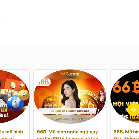
êu mô hình
66B: Mô hình ngôn ngữ quy
66B: Mô hì
ham số
mô lớn 66 tỷ tham số và tác
Đặc điểm 