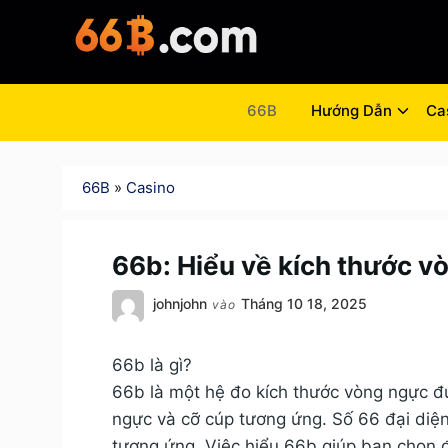
Nhảy
Tìm
đến
kiếm
nội
cho:
dung
66B
Hướng Dẫn
Ca
66B
»
Casino
66b: Hiểu về kích thước v
johnjohn
Tháng 10 18, 2025
vào
66b là gì?
66b là một hệ đo kích thước vòng ngực đư
ngực và cỡ cúp tương ứng. Số 66 đại diện
tương ứng. Việc hiểu 66b giúp bạn chọn đ