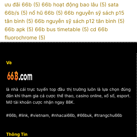
ưu đãi 66b (5)
66b hoạt động bao lâu (5)
sata
66b/s (5)
nổ hũ 66b (5)
66b nguyễn sỹ sách p15
tân bình (5)
66b nguyễn sỹ sách p12 tân bình (5)
66b apk (5)
66b bus timetable (5)
cd 66b
fluorochrome (5)
Về
là nhà cái trực tuyến top đầu thị trường luôn là lựa chọn đúng
đắn khi tham gia cá cược thể thao, casino online, xổ số, esport.
Mở tài khoản cược nhận ngay 88K.
#66b, #link, #vietnam, #nhacai66b, #66buk, #trangchu66b
Thông Tin