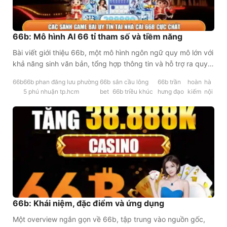
66b: Mô hình AI 66 tỉ tham số và tiềm năng
Bài viết giới thiệu 66b, một mô hình ngôn ngữ quy mô lớn với
khả năng sinh văn bản, tổng hợp thông tin và hỗ trợ ra quyết
định.
66b
66b phan đăng lưu phường
66b
sân cầu lông
66b trần
hoàn
hà
5 phú nhuận tp.hcm
bet
66b triều khúc
hưng đạo
kiếm
nội
66b: Khái niệm, đặc điểm và ứng dụng
Một overview ngắn gọn về 66b, tập trung vào nguồn gốc,