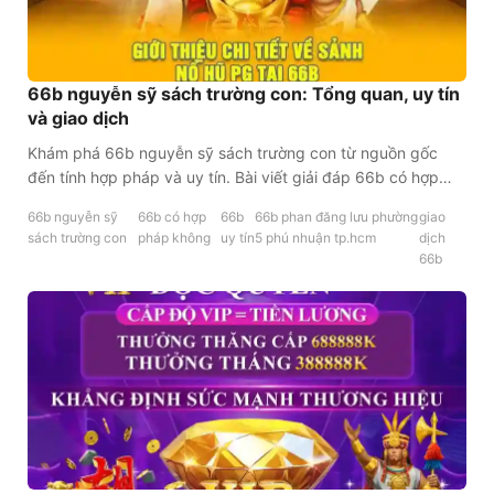
66b nguyễn sỹ sách trường con: Tổng quan, uy tín
và giao dịch
Khám phá 66b nguyễn sỹ sách trường con từ nguồn gốc
đến tính hợp pháp và uy tín. Bài viết giải đáp 66b có hợp
pháp không, đánh giá 66b nguyễn sỹ sách trường con và
66b nguyễn sỹ
66b có hợp
66b
66b phan đăng lưu phường
giao
cung cấp thông tin về 66b phan[...]
sách trường con
pháp không
uy tín
5 phú nhuận tp.hcm
dịch
66b