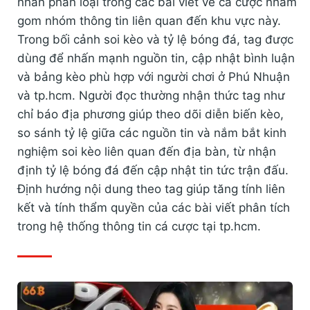
nhãn phân loại trong các bài viết về cá cược nhằm
gom nhóm thông tin liên quan đến khu vực này.
Trong bối cảnh soi kèo và tỷ lệ bóng đá, tag được
dùng để nhấn mạnh nguồn tin, cập nhật bình luận
và bảng kèo phù hợp với người chơi ở Phú Nhuận
và tp.hcm. Người đọc thường nhận thức tag như
chỉ báo địa phương giúp theo dõi diễn biến kèo,
so sánh tỷ lệ giữa các nguồn tin và nắm bắt kinh
nghiệm soi kèo liên quan đến địa bàn, từ nhận
định tỷ lệ bóng đá đến cập nhật tin tức trận đấu.
Định hướng nội dung theo tag giúp tăng tính liên
kết và tính thẩm quyền của các bài viết phân tích
trong hệ thống thông tin cá cược tại tp.hcm.