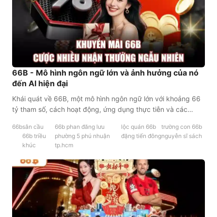
66B - Mô hình ngôn ngữ lớn và ảnh hưởng của nó
đến AI hiện đại
Khái quát về 66B, một mô hình ngôn ngữ lớn với khoảng 66
tỷ tham số, cách hoạt động, ứng dụng thực tiễn và các
thách thức đạo đức liên quan.
66b
sân cầu
66b phan đăng lưu
lộc quán 66b
trường con 66b
66b triều
phường 5 phú nhuận
đặng tiến đông
nguyễn sĩ sách
khúc
tp.hcm