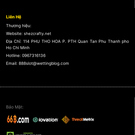
Liên Hệ
Thương hiệu:
Website:
shezcrafty.net
Địa Chỉ:
114 PHU THO HOA P. PTH Quan Tan Phu Thanh pho
Ho Chi Minh
Hotline:
0967316136
Email: 888slot@wettingblog.com
Bảo Mật: