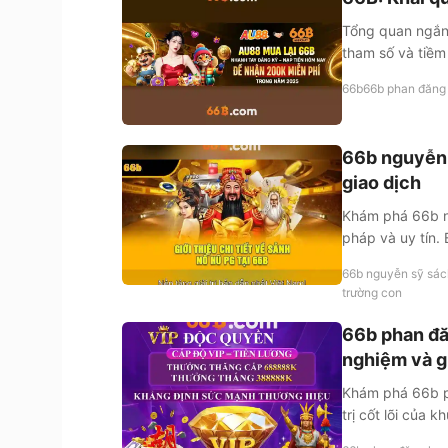
Tổng quan ngắn
tham số và tiềm 
66b
66b phan đăng 
66b nguyễn 
giao dịch
Khám phá 66b n
pháp và uy tín.
nguyễn sỹ sách 
66b nguyễn sỹ sác
trường con
66b phan đă
nghiệm và gi
Khám phá 66b p
trị cốt lõi của 
nguyễn sỹ sách t