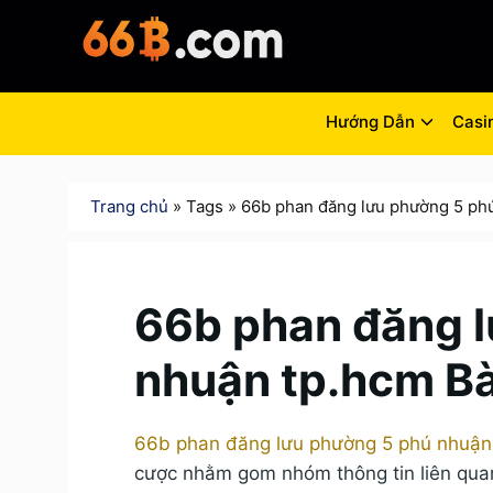
Nhảy
Tìm
đến
kiếm
nội
cho:
dung
Hướng Dẫn
Casi
Trang chủ
»
Tags
»
66b phan đăng lưu phường 5 ph
66b phan đăng 
nhuận tp.hcm Bài
66b phan đăng lưu phường 5 phú nhuận
cược nhằm gom nhóm thông tin liên quan