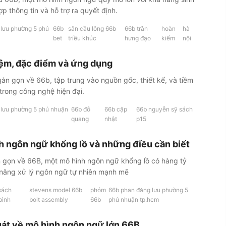
p thông tin và hỗ trợ ra quyết định.
lưu phường 5 phú
66b
sân cầu lông 66b
66b trần
hoàn
hà
bet
triều khúc
hưng đạo
kiếm
nội
iệm, đặc điểm và ứng dụng
ắn gọn về 66b, tập trung vào nguồn gốc, thiết kế, và tiềm
rong công nghệ hiện đại.
 lưu phường 5 phú nhuận
66b đỗ
66b cập
66b nguyễn sỹ sách
quang
nhật
p15
h ngôn ngữ khổng lồ và những điều cần biết
 gọn về 66B, một mô hình ngôn ngữ khổng lồ có hàng tỷ
 năng xử lý ngôn ngữ tự nhiên mạnh mẽ
sách
stevens model 66b
phỏm
66b phan đăng lưu phường 5
bình
bolt assembly
66b
phú nhuận tp.hcm
uát về mô hình ngôn ngữ lớn 66B