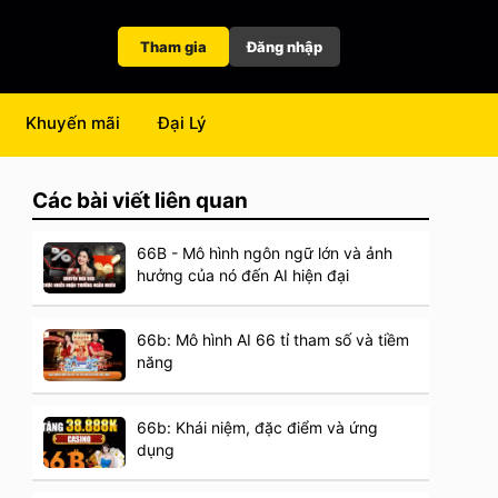
Tham gia
Đăng nhập
Khuyến mãi
Đại Lý
Các bài viết liên quan
66B - Mô hình ngôn ngữ lớn và ảnh
hưởng của nó đến AI hiện đại
66b: Mô hình AI 66 tỉ tham số và tiềm
năng
66b: Khái niệm, đặc điểm và ứng
dụng