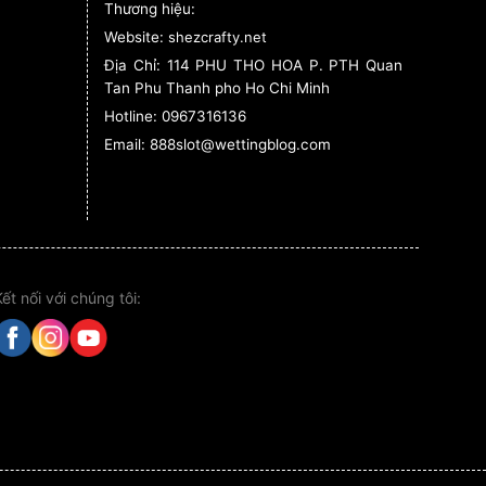
Thương hiệu:
Website:
shezcrafty.net
Địa Chỉ:
114 PHU THO HOA P. PTH Quan
Tan Phu Thanh pho Ho Chi Minh
Hotline:
0967316136
Email: 888slot@wettingblog.com
ết nối với chúng tôi: