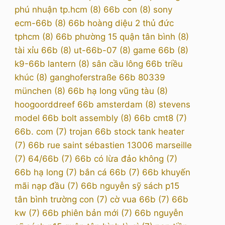
phú nhuận tp.hcm (8)
66b con (8)
sony
ecm-66b (8)
66b hoàng diệu 2 thủ đức
tphcm (8)
66b phường 15 quận tân bình (8)
tài xỉu 66b (8)
ut-66b-07 (8)
game 66b (8)
k9-66b lantern (8)
sân cầu lông 66b triều
khúc (8)
ganghoferstraße 66b 80339
münchen (8)
66b hạ long vũng tàu (8)
hoogoorddreef 66b amsterdam (8)
stevens
model 66b bolt assembly (8)
66b cmt8 (7)
66b. com (7)
trojan 66b stock tank heater
(7)
66b rue saint sébastien 13006 marseille
(7)
64/66b (7)
66b có lừa đảo không (7)
66b hạ long (7)
bắn cá 66b (7)
66b khuyến
mãi nạp đầu (7)
66b nguyễn sỹ sách p15
tân bình trường con (7)
cờ vua 66b (7)
66b
kw (7)
66b phiên bản mới (7)
66b nguyễn