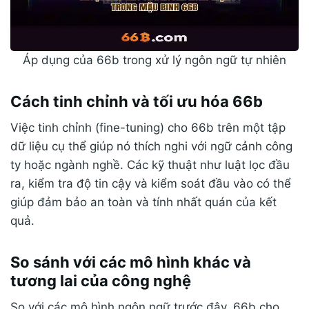
Áp dụng của 66b trong xử lý ngôn ngữ tự nhiên
Cách tinh chỉnh và tối ưu hóa 66b
Việc tinh chỉnh (fine-tuning) cho 66b trên một tập
dữ liệu cụ thể giúp nó thích nghi với ngữ cảnh công
ty hoặc ngành nghề. Các kỹ thuật như luật lọc đầu
ra, kiểm tra độ tin cậy và kiểm soát đầu vào có thể
giúp đảm bảo an toàn và tính nhất quán của kết
quả.
So sánh với các mô hình khác và
tương lai của công nghệ
So với các mô hình ngôn ngữ trước đây, 66b cho