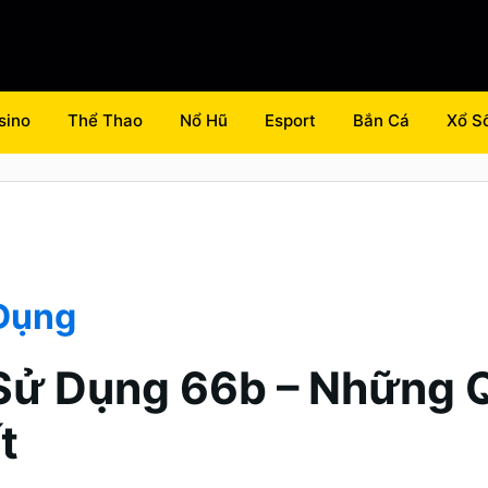
sino
Thể Thao
Nổ Hũ
Esport
Bắn Cá
Xổ S
Dụng
Sử Dụng 66b – Những Q
t