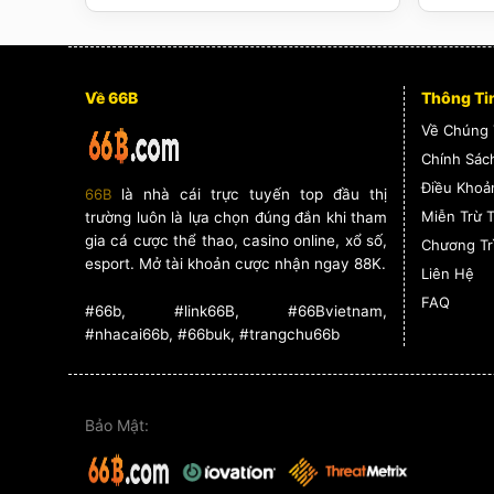
1. Chấp Thuận Và Đồng Ý
2. Quy Định Về Đăng Ký T
3. Quyền Và Nghĩa Vụ Củ
Về 66B
Thông Ti
4. Chính Sách Về Giao Dị
Về Chúng 
5. Quy Định Về Các Chươn
Chính Sác
6. Quyền Ngừng Cung Cấp
Điều Khoả
66B
là nhà cái trực tuyến top đầu thị
7. Miễn Trừ Trách Nhiệm
Miễn Trừ 
trường luôn là lựa chọn đúng đắn khi tham
gia cá cược thể thao, casino online, xổ số,
Chương Tr
esport. Mở tài khoản cược nhận ngay 88K.
1. Chấp Thuận Và Đồng
Liên Hệ
FAQ
#66b, #link66B, #66Bvietnam,
Ngay khi truy cập vào website
#nhacai66b, #66buk, #trangchu66b
và đồng ý tuân thủ toàn bộ cá
giữa nhà cái và người chơi.
Bảo Mật:
Nếu quý khách không đồng ý vớ
sửa đổi, bổ sung các điều kho