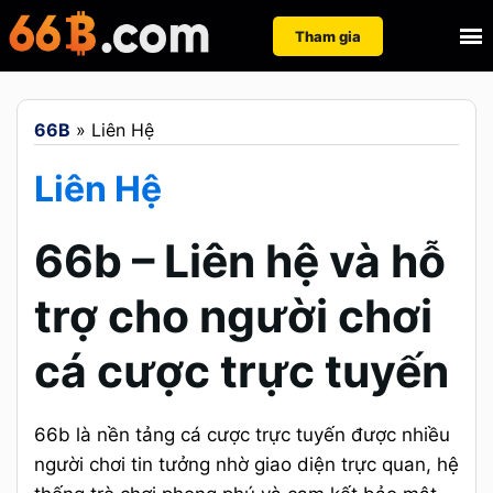
Nhảy
Tìm
Tham gia
đến
kiếm
nội
cho:
dung
66B
»
Liên Hệ
Liên Hệ
66b – Liên hệ và hỗ
trợ cho người chơi
cá cược trực tuyến
66b là nền tảng cá cược trực tuyến được nhiều
người chơi tin tưởng nhờ giao diện trực quan, hệ