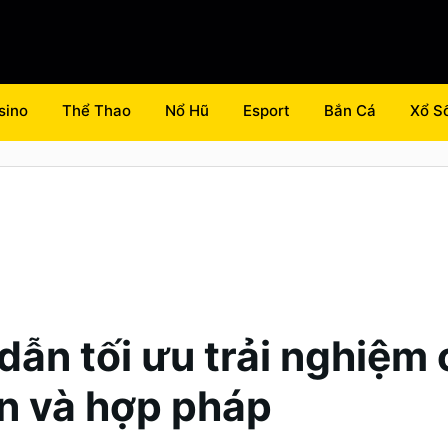
sino
Thể Thao
Nổ Hũ
Esport
Bắn Cá
Xổ S
ẫn tối ưu trải nghiệm
àn và hợp pháp