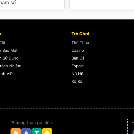
tham số
 rút tiền
i chơi
n
Trò Chơi
Tôi
Thể Thao
h Bảo Mật
Casino
n Sử Dụng
Bắn Cá
Trách Nhiệm
Esport
ình VIP
Nổ Hũ
ả người yêu thể thao và người chơi casino online với gia
Xổ Số
toán an toàn. Độ tin cậy của nền tảng dựa trên giấy ph
ữ liệu khách hàng. Người chơi có thể tiếp cận các trò 
m theo các công cụ quản lý rủi ro cá nhân. Để tiện cho n
i và rủi ro, giúp bạn đưa ra quyết định dựa trên thông t
Phương thức gửi tiền:
K