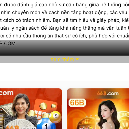
ến được đánh giá cao nhờ sự cân bằng giữa hệ thống cô
óc nhìn chuyên môn về cách nền tảng hoạt động, các yếu
t cách có trách nhiệm. Bạn sẽ tìm hiểu về giấy phép, ki
quản lý ngân sách để tăng khả năng thắng mà vẫn tuân 
i có nhu cầu thông tin thật sự có ích, phù hợp với chu
66B.COM.
Xem thêm