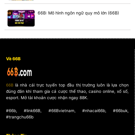
66B: Mô hình ngôn ngữ quy mô lớn (66B)
Về 66B
66B
là nhà cái trực tuyến top đầu thị trường luôn là lựa chọn
đúng đắn khi tham gia cá cược thể thao, casino online, xổ số,
esport. Mở tài khoản cược nhận ngay 88K.
#66b, #link66B, #66Bvietnam, #nhacai66b, #66buk,
#trangchu66b