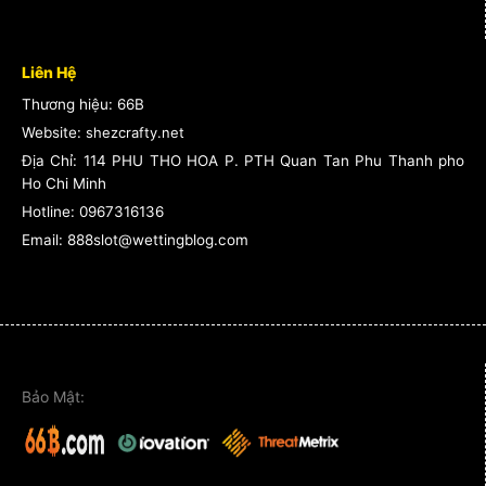
Liên Hệ
Thương hiệu: 66B
Website:
shezcrafty.net
Địa Chỉ:
114 PHU THO HOA P. PTH Quan Tan Phu Thanh pho
Ho Chi Minh
Hotline:
0967316136
Email: 888slot@wettingblog.com
Bảo Mật: