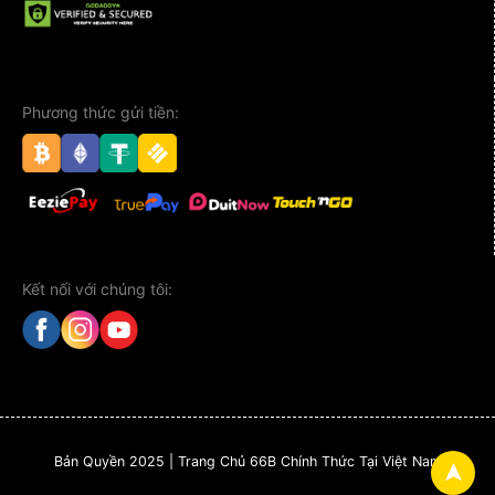
Phương thức gửi tiền:
Kết nối với chúng tôi:
Bản Quyền 2025 | Trang Chủ 66B Chính Thức Tại Việt Nam
➤