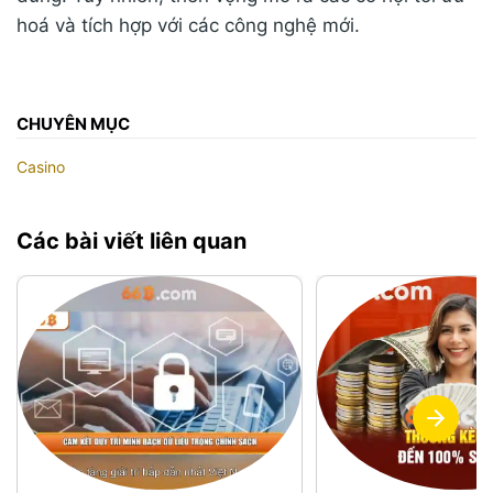
hoá và tích hợp với các công nghệ mới.
CHUYÊN MỤC
Casino
Các bài viết liên quan