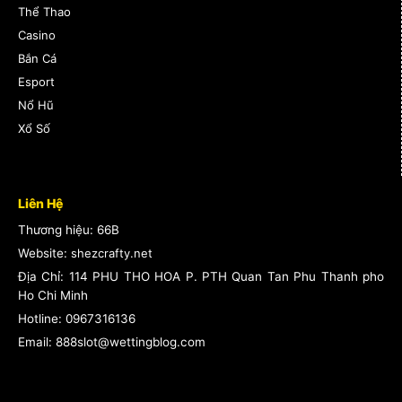
Thể Thao
Casino
Bắn Cá
Esport
Nổ Hũ
Xổ Số
Liên Hệ
Thương hiệu: 66B
Website:
shezcrafty.net
Địa Chỉ:
114 PHU THO HOA P. PTH Quan Tan Phu Thanh pho
Ho Chi Minh
Hotline:
0967316136
Email: 888slot@wettingblog.com