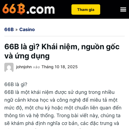
Nhảy
Tìm
Tham gia
đến
kiếm
nội
cho:
66B
»
Casino
dung
66B là gì? Khái niệm, nguồn gốc
và ứng dụng
johnjohn
Tháng 10 18, 2025
vào
66B là gì?
66B là một khái niệm được sử dụng trong nhiều
ngữ cảnh khoa học và công nghệ để miêu tả một
mức độ, một chu kỳ hoặc một chuẩn liên quan đến
thông tin và hệ thống. Trong bài viết này, chúng ta
sẽ khám phá định nghĩa cơ bản, các đặc trưng và