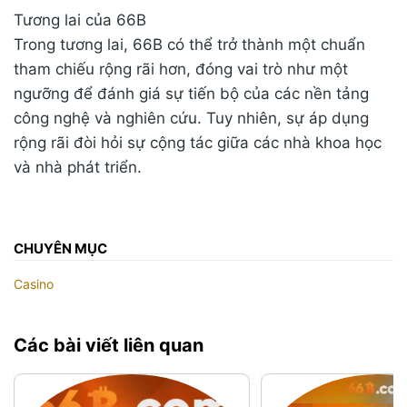
Tương lai của 66B
Trong tương lai, 66B có thể trở thành một chuẩn
tham chiếu rộng rãi hơn, đóng vai trò như một
ngưỡng để đánh giá sự tiến bộ của các nền tảng
công nghệ và nghiên cứu. Tuy nhiên, sự áp dụng
rộng rãi đòi hỏi sự cộng tác giữa các nhà khoa học
và nhà phát triển.
CHUYÊN MỤC
Casino
Các bài viết liên quan