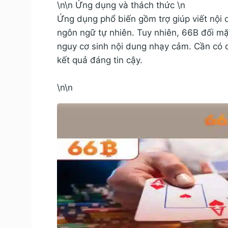
\n\n
Ứng dụng và thách thức
\n
Ứng dụng phổ biến gồm trợ giúp viết nội du
ngôn ngữ tự nhiên. Tuy nhiên, 66B đối mặt 
nguy cơ sinh nội dung nhạy cảm. Cần có
kết quả đáng tin cậy.
\n\n