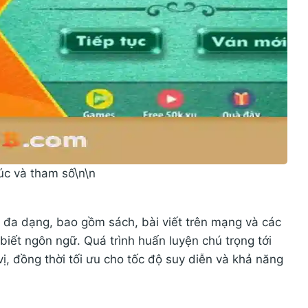
rúc và tham số\n\n
 đa dạng, bao gồm sách, bài viết trên mạng và các
biết ngôn ngữ. Quá trình huấn luyện chú trọng tới
vị, đồng thời tối ưu cho tốc độ suy diễn và khả năng