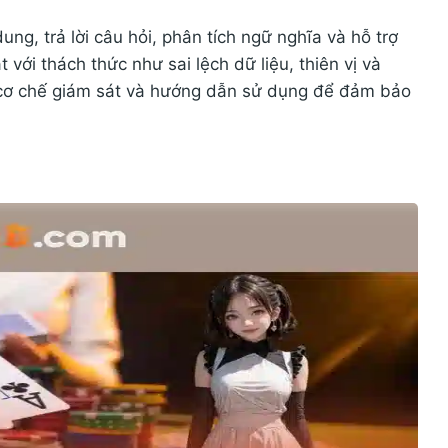
ng, trả lời câu hỏi, phân tích ngữ nghĩa và hỗ trợ
với thách thức như sai lệch dữ liệu, thiên vị và
 cơ chế giám sát và hướng dẫn sử dụng để đảm bảo