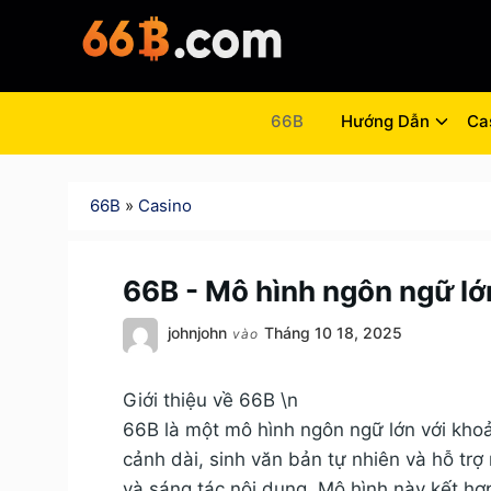
Nhảy
Tìm
đến
kiếm
nội
cho:
dung
66B
Hướng Dẫn
Ca
66B
»
Casino
66B - Mô hình ngôn ngữ lớ
johnjohn
Tháng 10 18, 2025
vào
Giới thiệu về 66B
\n
66B là một mô hình ngôn ngữ lớn với kho
cảnh dài, sinh văn bản tự nhiên và hỗ trợ
và sáng tác nội dung. Mô hình này kết hợp