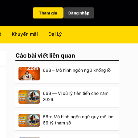
Tham gia
Đăng nhập
ố
Khuyến mãi
Đại Lý
Các bài viết liên quan
66B – Mô hình ngôn ngữ khổng lồ
66B — Vi xử lý tiên tiến cho năm
2026
66b: Mô hình ngôn ngữ quy mô lớn
66 tỷ tham số