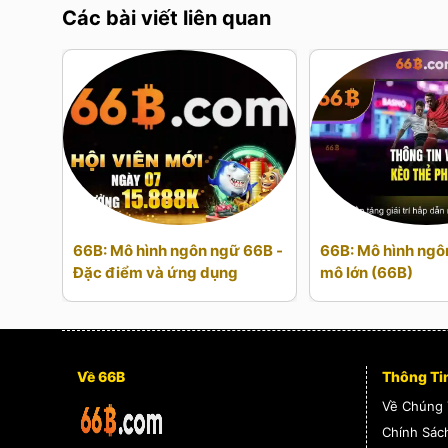
Các bài viết liên quan
66B: Mô hình ngôn ngữ 66B -
66B: Mô hình ngô
Đặc điểm và ứng dụng
mô lớn (66B)
Về 66B
Thông Ti
Về Chúng 
Chính Sác