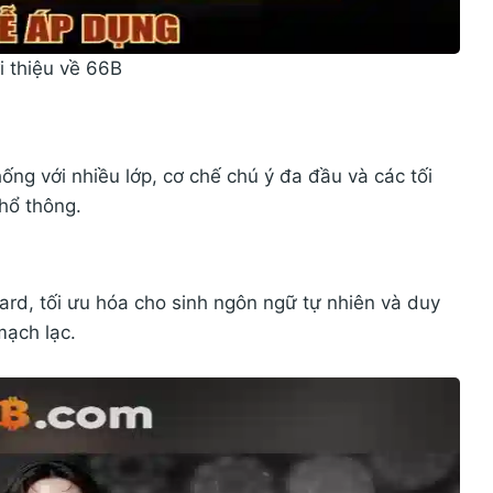
i thiệu về 66B
hống với nhiều lớp, cơ chế chú ý đa đầu và các tối
hổ thông.
rd, tối ưu hóa cho sinh ngôn ngữ tự nhiên và duy
mạch lạc.