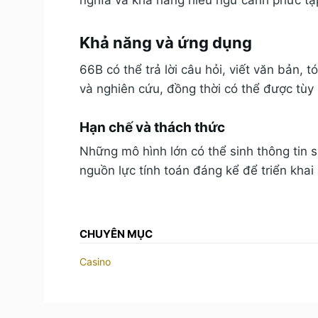
nghĩa và khả năng hiểu ngữ cảnh phức tạ
Khả năng và ứng dụng
66B có thể trả lời câu hỏi, viết văn bản, 
và nghiên cứu, đồng thời có thể được tùy
Hạn chế và thách thức
Những mô hình lớn có thể sinh thông tin s
nguồn lực tính toán đáng kể để triển khai 
CHUYÊN MỤC
Casino