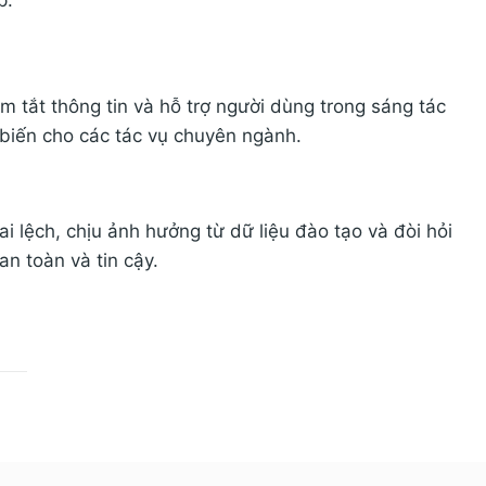
p.
tóm tắt thông tin và hỗ trợ người dùng trong sáng tác
 biến cho các tác vụ chuyên ngành.
ai lệch, chịu ảnh hưởng từ dữ liệu đào tạo và đòi hỏi
an toàn và tin cậy.