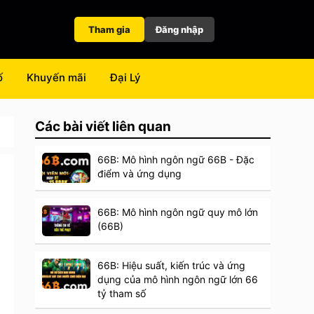
Tham gia
Đăng nhập
ố
Khuyến mãi
Đại Lý
Các bài viết liên quan
66B: Mô hình ngôn ngữ 66B - Đặc
điểm và ứng dụng
66B: Mô hình ngôn ngữ quy mô lớn
(66B)
66B: Hiệu suất, kiến trúc và ứng
dụng của mô hình ngôn ngữ lớn 66
tỷ tham số