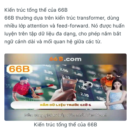
Kiến trúc tổng thể của 66B
66B thường dựa trên kiến trúc transformer, dùng
nhiều lớp attention và feed-forward. Nó được huấn
luyện trên tập dữ liệu đa dạng, cho phép nắm bắt
ngữ cảnh dài và mối quan hệ giữa các từ.
Kiến trúc tổng thể của 66B