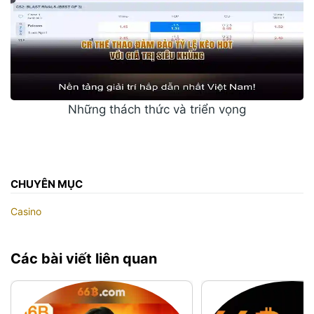
Những thách thức và triển vọng
CHUYÊN MỤC
Casino
Các bài viết liên quan