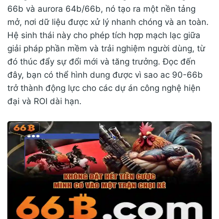
66b và aurora 64b/66b, nó tạo ra một nền tảng
mở, nơi dữ liệu được xử lý nhanh chóng và an toàn.
Hệ sinh thái này cho phép tích hợp mạch lạc giữa
giải pháp phần mềm và trải nghiệm người dùng, từ
đó thúc đẩy sự đổi mới và tăng trưởng. Đọc đến
đây, bạn có thể hình dung được vì sao ac 90-66b
trở thành động lực cho các dự án công nghệ hiện
đại và ROI dài hạn.