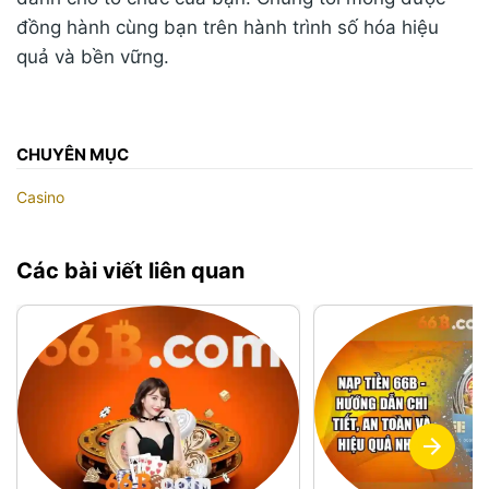
đồng hành cùng bạn trên hành trình số hóa hiệu
quả và bền vững.
CHUYÊN MỤC
Casino
Các bài viết liên quan