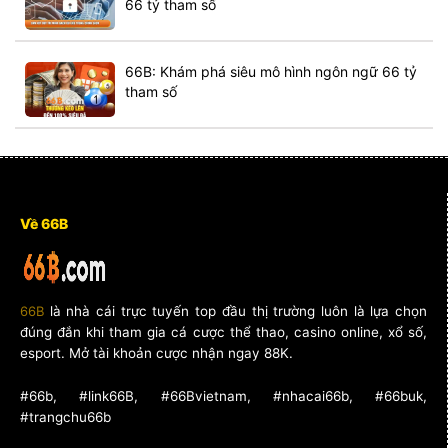
66 tỷ tham số
66B: Khám phá siêu mô hình ngôn ngữ 66 tỷ
tham số
Về 66B
66B
là nhà cái trực tuyến top đầu thị trường luôn là lựa chọn
đúng đắn khi tham gia cá cược thể thao, casino online, xổ số,
esport. Mở tài khoản cược nhận ngay 88K.
#66b, #link66B, #66Bvietnam, #nhacai66b, #66buk,
#trangchu66b