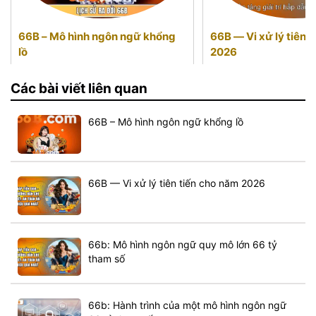
66B – Mô hình ngôn ngữ khổng
66B — Vi xử lý tiên 
lồ
2026
Các bài viết liên quan
66B – Mô hình ngôn ngữ khổng lồ
66B — Vi xử lý tiên tiến cho năm 2026
66b: Mô hình ngôn ngữ quy mô lớn 66 tỷ
tham số
66b: Hành trình của một mô hình ngôn ngữ