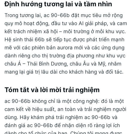
Định hướng tương lai và tầm nhìn
Trong tương lai, ac 90-66b đặt mục tiêu mở rộng
quy mô hoạt động, đầu tư vào AI giải pháp, và cam
kết trách nhiệm xã hội – môi trường ở mỗi khu vực.
Hệ sinh thái 66b sẽ tiếp tục được phát triển mạnh
mẽ với các phiên bản aurora mới và các ứng dụng
dành riêng cho thị trường địa phương như khu vực
châu Á – Thái Bình Dương, châu Âu và Mỹ, nhằm
mang lại giá trị lâu dài cho khách hàng và đối tác.
Tóm tắt và lời mời trải nghiệm
ac 90-66b không chỉ là một công nghệ: đó là một
cam kết về hiệu suất, an toàn và trải nghiệm người
dùng. Hãy khám phá trải nghiệm ac 90-66b và
đánh giá ac 90-66b để nhận diện rõ ràng lợi ích
dành cho tổ chức của bạn. Chúng tôi mong được