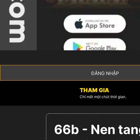
ĐĂNG NHẬP
THAM GIA
Chỉ mất một chút thời gian.
66b - Nen tan