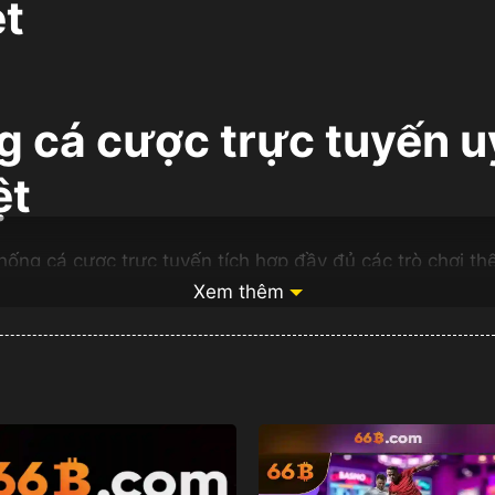
et
g cá cược trực tuyến u
ệt
ng cá cược trực tuyến tích hợp đầy đủ các trò chơi thể
ời dùng tối ưu. Trang chủ của 66b được thiết kế để ngư
Xem thêm
án, khuyến mãi và hỗ trợ khách hàng 24/7. Dù bạn là ng
ng cụ và nội dung hữu ích để bạn chơi an toàn và hiệu 