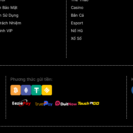
h Bảo Mật
Casino
n Sử Dụng
Bắn Cá
Trách Nhiệm
Esport
66b duoc thiet ke de toi uu giao dien trang chu
ình VIP
Nổ Hũ
Xổ Số
nh công nghiệp cá cược trực tuyến
ợp, kết nối người chơi với nhiều nhà cung cấp trò chơi 
 người dùng, bảo mật thông tin và thanh toán minh bạch.
ú trọng tối ưu hóa hiệu suất tải trang và tuân thủ chu
 đọc.
Phương thức gửi tiền:
K