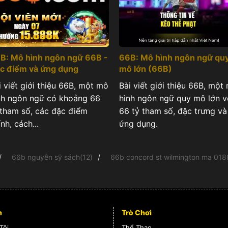
B: Mô hình ngôn ngữ 66B -
66B: Mô hình ngôn ngữ qu
c điểm và ứng dụng
mô lớn (66B)
i viết giới thiệu 66B, một mô
Bài viết giới thiệu 66B, một
nh ngôn ngữ có khoảng 66
hình ngôn ngữ quy mô lớn v
 tham số, các đặc điểm
66 tỷ tham số, đặc trưng và
nh, cách...
ứng dụng.
66b nguyễn sỹ sách(12)
66b concord st wilmington ma 018
n
Trò Chơi
Tôi
Thể Thao