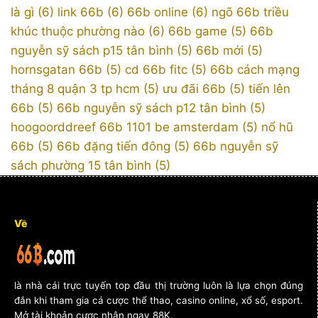
là gì (6)
link 66b (6)
66b online (6)
ngõ 66b triều
khúc thuộc phường nào (6)
66b game (5)
66b
nguyễn sỹ sách p15 tân bình (5)
66b mới (5)
hornsgatan 66b (5)
cd 66b fitc (5)
66b cách mạng
tháng 8 quận 3 tp hcm (5)
ưu đãi 66b (5)
tiến lên
66b (5)
66b nguyễn sỹ sách p12 tân bình (5)
hoogoorddreef 66b 1101 be amsterdam (5)
nổ hũ
66b (5)
66b đặng tiến đông (5)
66b nguyễn sỹ
sách phường 15 tân bình (5)
Về
là nhà cái trực tuyến top đầu thị trường luôn là lựa chọn đúng
đắn khi tham gia cá cược thể thao, casino online, xổ số, esport.
Mở tài khoản cược nhận ngay 88K.