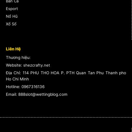
Bắn Cá
Esport
Nổ Hũ
Xổ Số
Liên Hệ
Thương hiệu:
Website:
shezcrafty.net
Địa Chỉ:
114 PHU THO HOA P. PTH Quan Tan Phu Thanh pho
Ho Chi Minh
Hotline:
0967316136
Email: 888slot@wettingblog.com