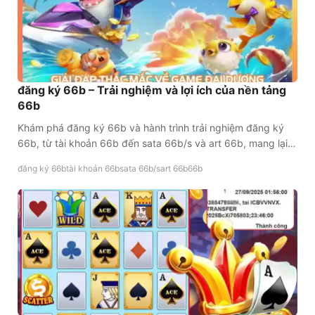
đăng ký 66b – Trải nghiệm và lợi ích của nền tảng
66b
Khám phá đăng ký 66b và hành trình trải nghiệm đăng ký
66b, từ tài khoản 66b đến sata 66b/s và art 66b, mang lại
lợi ích về an toàn, tốc độ và kết nối cho cá nhân và doanh
đăng ký 66b
tài khoản 66b
sata 66b/s
art 66b
66b
nghiệp.