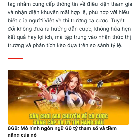
tag nhằm cung cấp thông tin về điều kiện tham gia
và nhận diện khuyến mãi hợp lệ, phù hợp với hiểu
biết của người Việt về thị trường cá cược. Tuyệt
đối không đưa ra hướng dẫn cược, không hứa hẹn
kết quả hay lợi ích, mà tập trung vào nhận thức thị
trường và phân tích kèo dựa trên so sánh tỷ lệ.
66B: Mô hình ngôn ngữ 66 tỷ tham số và tiềm
năng của nó