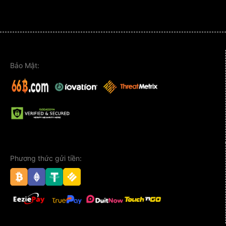
Bảo Mật:
Phương thức gửi tiền: