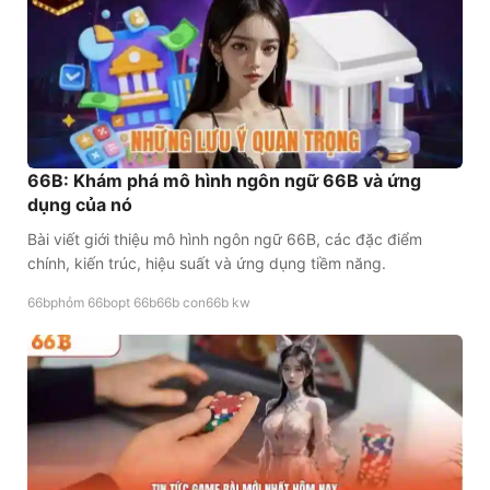
66B: Khám phá mô hình ngôn ngữ 66B và ứng
dụng của nó
Bài viết giới thiệu mô hình ngôn ngữ 66B, các đặc điểm
chính, kiến trúc, hiệu suất và ứng dụng tiềm năng.
66b
phỏm 66b
opt 66b
66b con
66b kw