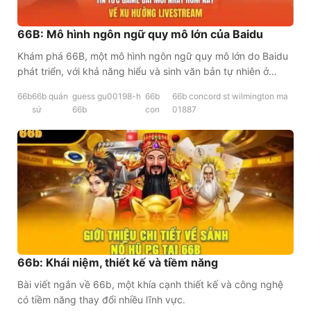
66B: Mô hình ngôn ngữ quy mô lớn của Baidu
Khám phá 66B, một mô hình ngôn ngữ quy mô lớn do Baidu
phát triển, với khả năng hiểu và sinh văn bản tự nhiên ở
nhiều ngữ cảnh khác nhau.
66b
66b quán
guess gu00198-h
66b
66b concord st wilmington ma
sứ
66b
con
01887
66b: Khái niệm, thiết kế và tiềm năng
Bài viết ngắn về 66b, một khía cạnh thiết kế và công nghệ
có tiềm năng thay đổi nhiều lĩnh vực.