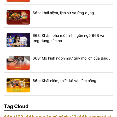
66b: khái niệm, lịch sử và ứng dụng
66B: Khám phá mô hình ngôn ngữ 66B và
ứng dụng của nó
66B: Mô hình ngôn ngữ quy mô lớn của Baidu
66b: Khái niệm, thiết kế và tiềm năng
Tag Cloud