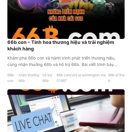
66b con – Tinh hoa thương hiệu và trải nghiệm
khách hàng
Khám phá 66b con và hành trình phát triển thương hiệu,
cùng nhận thưởng 66b và hỗ trợ 66b. Bài viết trình bày
nguồn gốc, sản phẩm, lợi thế và tầm nhìn của 66b concord
66b
nhận thưởng
hỗ trợ
66b concord st wilmington ma
66b of the
st wilmington ma 01887.
con
66b
66b
01887
b