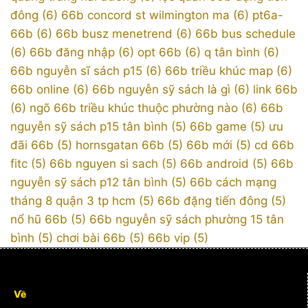
đông (6)
66b concord st wilmington ma (6)
pt6a-
66b (6)
66b busz menetrend (6)
66b bus schedule
(6)
66b đăng nhập (6)
opt 66b (6)
q tân bình (6)
66b nguyễn sĩ sách p15 (6)
66b triều khúc map (6)
66b online (6)
66b nguyễn sỹ sách là gì (6)
link 66b
(6)
ngõ 66b triều khúc thuộc phường nào (6)
66b
nguyễn sỹ sách p15 tân bình (5)
66b game (5)
ưu
đãi 66b (5)
hornsgatan 66b (5)
66b mới (5)
cd 66b
fitc (5)
66b nguyen si sach (5)
66b android (5)
66b
nguyễn sỹ sách p12 tân bình (5)
66b cách mạng
tháng 8 quận 3 tp hcm (5)
66b đặng tiến đông (5)
nổ hũ 66b (5)
66b nguyễn sỹ sách phường 15 tân
bình (5)
chơi bài 66b (5)
66b vip (5)
Về