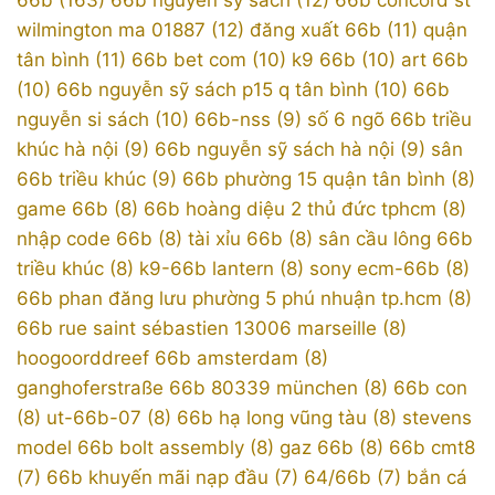
66b (163)
66b nguyễn sỹ sách (12)
66b concord st
wilmington ma 01887 (12)
đăng xuất 66b (11)
quận
tân bình (11)
66b bet com (10)
k9 66b (10)
art 66b
(10)
66b nguyễn sỹ sách p15 q tân bình (10)
66b
nguyễn si sách (10)
66b-nss (9)
số 6 ngõ 66b triều
khúc hà nội (9)
66b nguyễn sỹ sách hà nội (9)
sân
66b triều khúc (9)
66b phường 15 quận tân bình (8)
game 66b (8)
66b hoàng diệu 2 thủ đức tphcm (8)
nhập code 66b (8)
tài xỉu 66b (8)
sân cầu lông 66b
triều khúc (8)
k9-66b lantern (8)
sony ecm-66b (8)
66b phan đăng lưu phường 5 phú nhuận tp.hcm (8)
66b rue saint sébastien 13006 marseille (8)
hoogoorddreef 66b amsterdam (8)
ganghoferstraße 66b 80339 münchen (8)
66b con
(8)
ut-66b-07 (8)
66b hạ long vũng tàu (8)
stevens
model 66b bolt assembly (8)
gaz 66b (8)
66b cmt8
(7)
66b khuyến mãi nạp đầu (7)
64/66b (7)
bắn cá