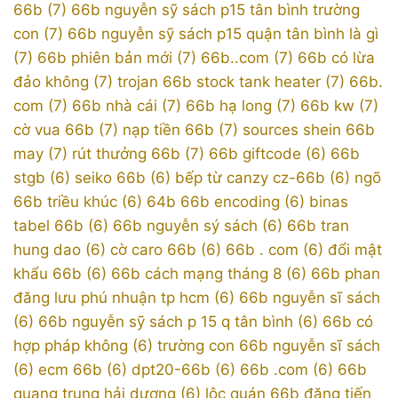
66b (7)
66b nguyễn sỹ sách p15 tân bình trường
con (7)
66b nguyễn sỹ sách p15 quận tân bình là gì
(7)
66b phiên bản mới (7)
66b..com (7)
66b có lừa
đảo không (7)
trojan 66b stock tank heater (7)
66b.
com (7)
66b nhà cái (7)
66b hạ long (7)
66b kw (7)
cờ vua 66b (7)
nạp tiền 66b (7)
sources shein 66b
may (7)
rút thưởng 66b (7)
66b giftcode (6)
66b
stgb (6)
seiko 66b (6)
bếp từ canzy cz-66b (6)
ngõ
66b triều khúc (6)
64b 66b encoding (6)
binas
tabel 66b (6)
66b nguyễn sý sách (6)
66b tran
hung dao (6)
cờ caro 66b (6)
66b . com (6)
đổi mật
khẩu 66b (6)
66b cách mạng tháng 8 (6)
66b phan
đăng lưu phú nhuận tp hcm (6)
66b nguyễn sĩ sách
(6)
66b nguyễn sỹ sách p 15 q tân bình (6)
66b có
hợp pháp không (6)
trường con 66b nguyễn sĩ sách
(6)
ecm 66b (6)
dpt20-66b (6)
66b .com (6)
66b
quang trung hải dương (6)
lộc quán 66b đặng tiến