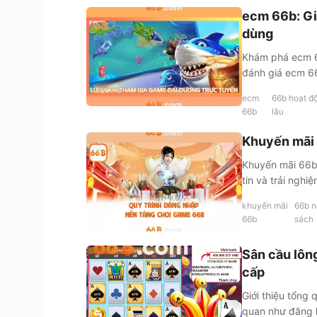
ecm 66b: Gi
dùng
Khám phá ecm 6
đánh giá ecm 6
nguyễn sỹ sách h
ecm
66b hoạt đ
66b
lâu
Khuyến mãi 6
Khuyến mãi 66b 
tin và trải nghi
mãi 66b và đánh
khuyến mãi
66b n
66b
sách
Sân cầu lông
cấp
Giới thiệu tổng 
quan như đăng 