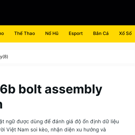
no
Thể Thao
Nổ Hũ
Esport
Bắn Cá
Xổ Số
y(8)
6b bolt assembly
n
ật ngữ được dùng để đánh giá độ ổn định dữ liệu
gười Việt Nam soi kèo, nhận diện xu hướng và