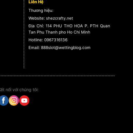
Liên Hệ
Thương hiệu:
Website:
shezcrafty.net
Địa Chỉ:
114 PHU THO HOA P. PTH Quan
Tan Phu Thanh pho Ho Chi Minh
Hotline:
0967316136
Email: 888slot@wettingblog.com
ết nối với chúng tôi: