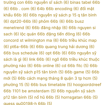
trường con 66b nguyễn sĩ sách (6)
binas tabel 66b
(6)
66b . com (6)
64b 66b encoding (6)
đổi mật
khẩu 66b (6)
66b nguyễn sỹ sách p 15 q tân bình
(6)
dpt20-66b (6)
phỏm 66b (6)
66b busz
menetrend (6)
66b đăng nhập (6)
66b nguyen si
sach (6)
lộc quán 66b đặng tiến đông (6)
66b
concord st wilmington ma (6)
66b triều khúc map
(6)
pt6a-66b (6)
66b quang trung hải dương (6)
66b bus schedule (6)
opt 66b (6)
66b nguyễn sỹ
sách là gì (6)
link 66b (6)
ngõ 66b triều khúc thuộc
phường nào (6)
66b online (6)
cd 66b fitc (5)
66b
nguyễn sỹ sách p15 tân bình (5)
66b game (5)
66b
mới (5)
66b cách mạng tháng 8 quận 3 tp hcm (5)
phường 15 (5)
66b bus timetable (5)
hoogoorddreef
66b 1101 be amsterdam (5)
66b nguyễn sỹ sách
p12 tân bình (5)
nổ hũ 66b (5)
hornsgatan 66b (5)
guess gu00198-h 66b (5)