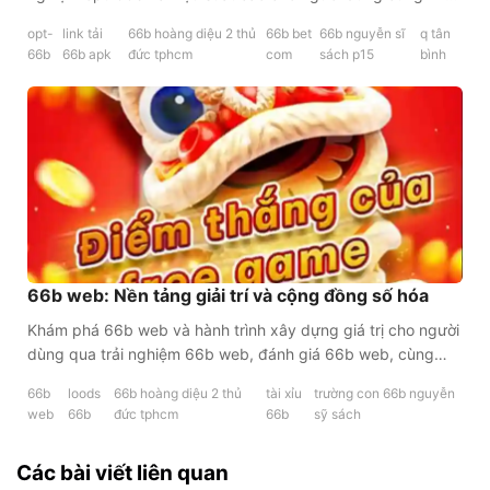
doanh nghiệp. Bài viết trình bày nguồn gốc, sản phẩm cốt lõi
opt-
link tải
66b hoàng diệu 2 thủ
66b bet
66b nguyễn sĩ
q tân
và các trường hợp ứng dụng[...]
66b
66b apk
đức tphcm
com
sách p15
bình
66b web: Nền tảng giải trí và cộng đồng số hóa
Khám phá 66b web và hành trình xây dựng giá trị cho người
dùng qua trải nghiệm 66b web, đánh giá 66b web, cùng
các ứng dụng như loods 66b và tài xỉu 66b.
66b
loods
66b hoàng diệu 2 thủ
tài xỉu
trường con 66b nguyễn
web
66b
đức tphcm
66b
sỹ sách
Các bài viết liên quan