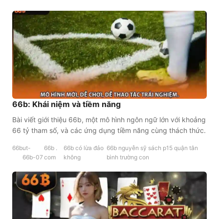
66b: Khái niệm và tiềm năng
Bài viết giới thiệu 66b, một mô hình ngôn ngữ lớn với khoảng
66 tỷ tham số, và các ứng dụng tiềm năng cùng thách thức.
66b
ut-
66b .
66b có lừa đảo
66b nguyễn sỹ sách p15 quận tân
66b-07
com
không
bình trường con