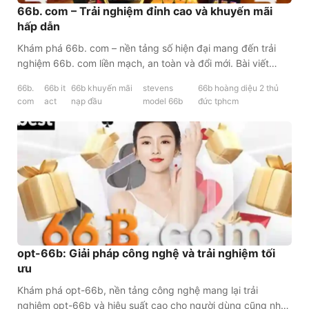
66b. com – Trải nghiệm đỉnh cao và khuyến mãi
hấp dẫn
Khám phá 66b. com – nền tảng số hiện đại mang đến trải
nghiệm 66b. com liền mạch, an toàn và đổi mới. Bài viết
phân tích nguồn gốc, sản phẩm và các ưu thế, đồng thời đề
66b.
66b it
66b khuyến mãi
stevens
66b hoàng diệu 2 thủ
cập đến 66b it act và 66b[...]
com
act
nạp đầu
model 66b
đức tphcm
opt-66b: Giải pháp công nghệ và trải nghiệm tối
ưu
Khám phá opt-66b, nền tảng công nghệ mang lại trải
nghiệm opt-66b và hiệu suất cao cho người dùng cũng như