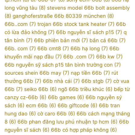
long vũng tàu (8)
stevens model 66b bolt assembly
(8)
ganghoferstraße 66b 80339 münchen (8)
66b..com (7)
trojan 66b stock tank heater (7)
66b
có lừa đảo không (7)
66b nguyễn sĩ sách p15 (7)
q
tân bình (7)
66b phiên bản mới (7)
bắn cá 66b (7)
66b. com (7)
66b cmt8 (7)
66b hạ long (7)
66b
khuyến mãi nạp đầu (7)
66b .com (7)
66b kw (7)
66b nguyễn sỹ sách p15 tân bình trường con (7)
sources shein 66b may (7)
nạp tiền 66b (7)
rút
thưởng 66b (7)
66b nhà cái (7)
66b stgb (7)
cờ vua
66b (7)
seiko 66b (6)
ngõ 66b triều khúc (6)
bếp từ
canzy cz-66b (6)
66b games (6)
66b nguyễn sý
sách (6)
ecm 66b (6)
66b giftcode (6)
66b tran
hung dao (6)
cờ caro 66b (6)
66b cách mạng tháng
8 (6)
66b phan đăng lưu phú nhuận tp hcm (6)
66b
nguyễn sĩ sách (6)
66b có hợp pháp không (6)