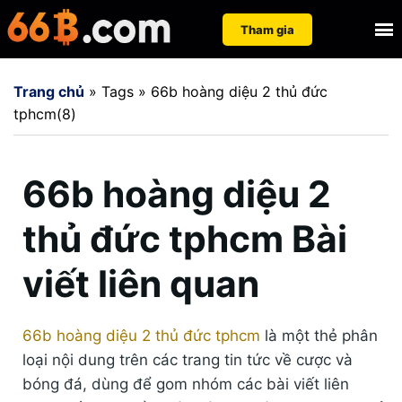
Nhảy
Tìm
Tham gia
đến
kiếm
nội
cho:
Trang chủ
»
Tags
»
66b hoàng diệu 2 thủ đức
dung
tphcm(8)
66b hoàng diệu 2
thủ đức tphcm Bài
viết liên quan
66b hoàng diệu 2 thủ đức tphcm
là một thẻ phân
loại nội dung trên các trang tin tức về cược và
bóng đá, dùng để gom nhóm các bài viết liên