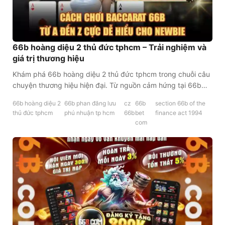
66b hoàng diệu 2 thủ đức tphcm – Trải nghiệm và
giá trị thương hiệu
Khám phá 66b hoàng diệu 2 thủ đức tphcm trong chuỗi câu
chuyện thương hiệu hiện đại. Từ nguồn cảm hứng tại 66b
phan đăng lưu phú nhuận tp hcm, cz 66b và 66b bet com,
66b hoàng diệu 2
66b phan đăng lưu
cz
66b
section 66b of the
bài viết mang đến cái nhìn[...]
thủ đức tphcm
phú nhuận tp hcm
66b
bet
finance act 1994
com