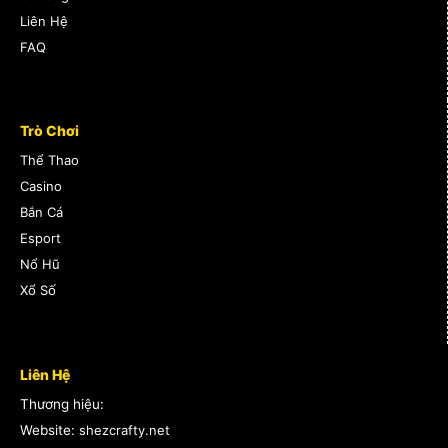
Liên Hệ
FAQ
Trò Chơi
Thể Thao
Casino
Bắn Cá
Esport
Nổ Hũ
Xổ Số
Liên Hệ
Thương hiệu:
Website:
shezcrafty.net