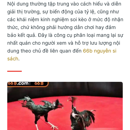
Nội dung thường tập trung vào cách hiểu và diễn
giải thị trường, sự biến động của tỷ lệ, cũng như
các khái niệm kinh nghiệm soi kèo ở mức độ nhận
thức, chứ không phải hướng dẫn chơi hay đảm
bảo kết quả. Đây là công cụ phân loại mang lại sự
nhất quán cho người xem và hỗ trợ lưu lượng nội
dung theo chủ đề liên quan đến
66b nguyễn si
sách
.