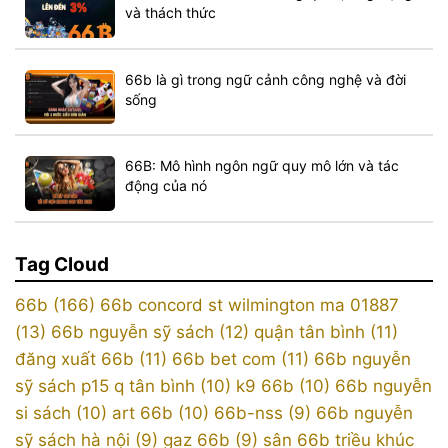
và thách thức
66b là gì trong ngữ cảnh công nghệ và đời
sống
66B: Mô hình ngôn ngữ quy mô lớn và tác
động của nó
Tag Cloud
66b (166)
66b concord st wilmington ma 01887
(13)
66b nguyễn sỹ sách (12)
quận tân bình (11)
đăng xuất 66b (11)
66b bet com (11)
66b nguyễn
sỹ sách p15 q tân bình (10)
k9 66b (10)
66b nguyễn
si sách (10)
art 66b (10)
66b-nss (9)
66b nguyễn
sỹ sách hà nội (9)
gaz 66b (9)
sân 66b triều khúc