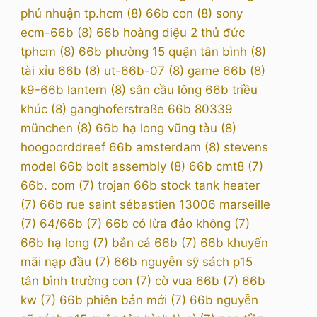
phú nhuận tp.hcm (8)
66b con (8)
sony
ecm-66b (8)
66b hoàng diệu 2 thủ đức
tphcm (8)
66b phường 15 quận tân bình (8)
tài xỉu 66b (8)
ut-66b-07 (8)
game 66b (8)
k9-66b lantern (8)
sân cầu lông 66b triều
khúc (8)
ganghoferstraße 66b 80339
münchen (8)
66b hạ long vũng tàu (8)
hoogoorddreef 66b amsterdam (8)
stevens
model 66b bolt assembly (8)
66b cmt8 (7)
66b. com (7)
trojan 66b stock tank heater
(7)
66b rue saint sébastien 13006 marseille
(7)
64/66b (7)
66b có lừa đảo không (7)
66b hạ long (7)
bắn cá 66b (7)
66b khuyến
mãi nạp đầu (7)
66b nguyễn sỹ sách p15
tân bình trường con (7)
cờ vua 66b (7)
66b
kw (7)
66b phiên bản mới (7)
66b nguyễn