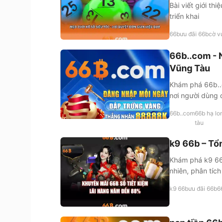
Bài viết giới th
triển khai
66b
ưu đãi 66b
cờ v
66b..com - 
Vũng Tàu
Khám phá 66b..c
nơi người dùng 
sách p15 quận tâ
66b..com
66b hạ lo
tàu
k9 66b – Tổn
Khám phá k9 66b
nhiên, phân tích
mệnh, sản phẩm v
k9 66b
ưu đãi 66b
6