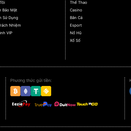
Tôi
Thể Thao
h Bảo Mật
Casino
n Sử Dụng
Bắn Cá
Trách Nhiệm
Esport
ình VIP
Nổ Hũ
Xổ Số
Phương thức gửi tiền:
K