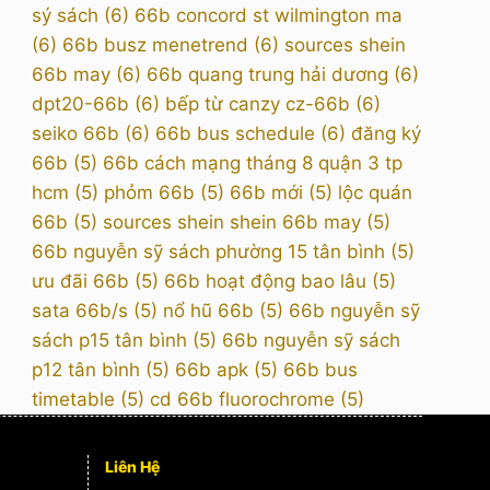
sý sách (6)
66b concord st wilmington ma
(6)
66b busz menetrend (6)
sources shein
66b may (6)
66b quang trung hải dương (6)
dpt20-66b (6)
bếp từ canzy cz-66b (6)
seiko 66b (6)
66b bus schedule (6)
đăng ký
66b (5)
66b cách mạng tháng 8 quận 3 tp
hcm (5)
phỏm 66b (5)
66b mới (5)
lộc quán
66b (5)
sources shein shein 66b may (5)
66b nguyễn sỹ sách phường 15 tân bình (5)
ưu đãi 66b (5)
66b hoạt động bao lâu (5)
sata 66b/s (5)
nổ hũ 66b (5)
66b nguyễn sỹ
sách p15 tân bình (5)
66b nguyễn sỹ sách
p12 tân bình (5)
66b apk (5)
66b bus
timetable (5)
cd 66b fluorochrome (5)
Liên Hệ