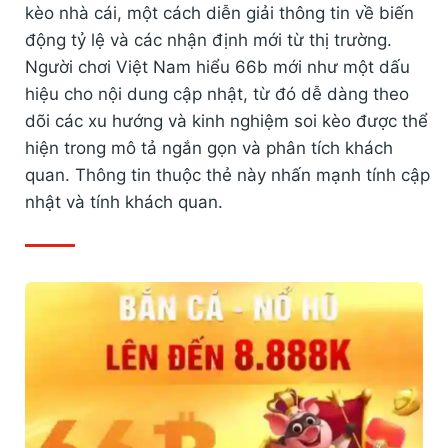
kèo nhà cái, một cách diễn giải thông tin về biến
động tỷ lệ và các nhận định mới từ thị trường.
Người chơi Việt Nam hiểu 66b mới như một dấu
hiệu cho nội dung cập nhật, từ đó dễ dàng theo
dõi các xu hướng và kinh nghiệm soi kèo được thể
hiện trong mô tả ngắn gọn và phân tích khách
quan. Thông tin thuộc thẻ này nhấn mạnh tính cập
nhật và tính khách quan.