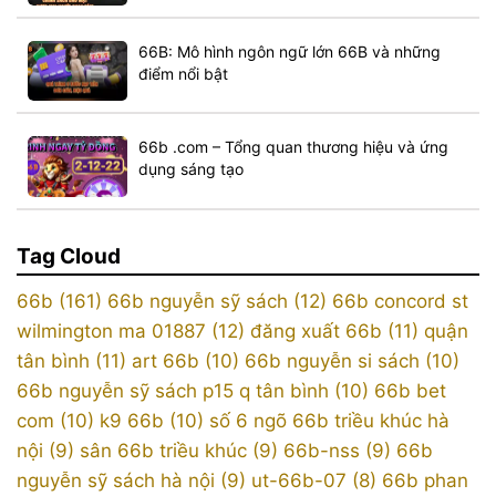
66B: Mô hình ngôn ngữ lớn 66B và những
điểm nổi bật
66b .com – Tổng quan thương hiệu và ứng
dụng sáng tạo
Tag Cloud
66b (161)
66b nguyễn sỹ sách (12)
66b concord st
wilmington ma 01887 (12)
đăng xuất 66b (11)
quận
tân bình (11)
art 66b (10)
66b nguyễn si sách (10)
66b nguyễn sỹ sách p15 q tân bình (10)
66b bet
com (10)
k9 66b (10)
số 6 ngõ 66b triều khúc hà
nội (9)
sân 66b triều khúc (9)
66b-nss (9)
66b
nguyễn sỹ sách hà nội (9)
ut-66b-07 (8)
66b phan