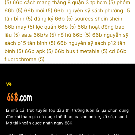
(5)
66b cách mạng tháng 8 quận 3 tp hcm (5)
phỏm
66b (5)
66b mới (5)
66b nguyễn sỹ sách phường 15
tân bình (5)
đăng ký 66b (5)
sources shein shein
66b may (5)
lộc quán 66b (5)
66b hoạt động bao
lâu (5)
sata 66b/s (5)
nổ hũ 66b (5)
66b nguyễn sỹ
sách p15 tân bình (5)
66b nguyễn sỹ sách p12 tân
bình (5)
66b apk (5)
66b bus timetable (5)
cd 66b
fluorochrome (5)
Về
là nhà cái trực tuyến top đầu thị trường luôn là lựa chọn đúng
đắn khi tham gia cá cược thể thao, casino online, xổ số, esport.
Mở tài khoản cược nhận ngay 88K.