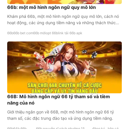
66b: một mô hình ngôn ngữ quy mô lớn
Khám phá 66b, một mô hình ngôn ngữ quy mô lớn, cách nó
hoạt động, các ứng dụng tiềm năng và những thách thức
liên quan.
66b
66b bet com
66b mới
opt 66b
link tải 66b apk
66B: Mô hình ngôn ngữ 66 tỷ tham số và tiềm
năng của nó
Giới thiệu ngắn gọn về 66B, một mô hình ngôn ngữ 66 tỷ
tham số, các đặc trưng đào tạo và ứng dụng tiềm năng.
66b
64b 66b
66b nguyễn sĩ sách phường 15
đăng ký
bắn cá