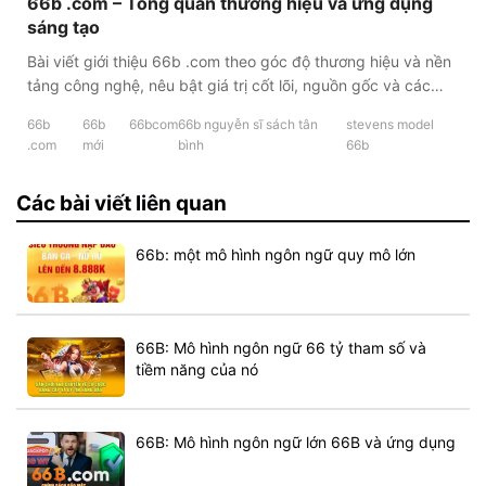
66b .com – Tổng quan thương hiệu và ứng dụng
sáng tạo
Bài viết giới thiệu 66b .com theo góc độ thương hiệu và nền
tảng công nghệ, nêu bật giá trị cốt lõi, nguồn gốc và các
ứng dụng thực tế. Bạn sẽ hiểu vì sao 66b mới và 66b,com
66b
66b
66b
com
66b nguyễn sĩ sách tân
stevens model
được nhiều tổ chức[...]
.com
mới
bình
66b
Các bài viết liên quan
66b: một mô hình ngôn ngữ quy mô lớn
66B: Mô hình ngôn ngữ 66 tỷ tham số và
tiềm năng của nó
66B: Mô hình ngôn ngữ lớn 66B và ứng dụng