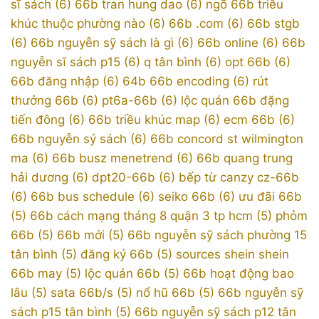
sĩ sách (6)
66b tran hung dao (6)
ngõ 66b triều
khúc thuộc phường nào (6)
66b .com (6)
66b stgb
(6)
66b nguyễn sỹ sách là gì (6)
66b online (6)
66b
nguyễn sĩ sách p15 (6)
q tân bình (6)
opt 66b (6)
66b đăng nhập (6)
64b 66b encoding (6)
rút
thưởng 66b (6)
pt6a-66b (6)
lộc quán 66b đặng
tiến đông (6)
66b triều khúc map (6)
ecm 66b (6)
66b nguyễn sý sách (6)
66b concord st wilmington
ma (6)
66b busz menetrend (6)
66b quang trung
hải dương (6)
dpt20-66b (6)
bếp từ canzy cz-66b
(6)
66b bus schedule (6)
seiko 66b (6)
ưu đãi 66b
(5)
66b cách mạng tháng 8 quận 3 tp hcm (5)
phỏm
66b (5)
66b mới (5)
66b nguyễn sỹ sách phường 15
tân bình (5)
đăng ký 66b (5)
sources shein shein
66b may (5)
lộc quán 66b (5)
66b hoạt động bao
lâu (5)
sata 66b/s (5)
nổ hũ 66b (5)
66b nguyễn sỹ
sách p15 tân bình (5)
66b nguyễn sỹ sách p12 tân