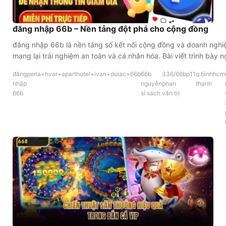
đăng nhập 66b – Nền tảng đột phá cho cộng đồng
đăng nhập 66b là nền tảng số kết nối cộng đồng và doanh nghi
mang lại trải nghiệm an toàn và cá nhân hóa. Bài viết trình bày 
gốc và sứ mệnh của đăng nhập 66b, các sản phẩm chủ lực và[..
đăng
perla+hvar+aparthotel+ivan+dolac+66b
66b
336/66b
p11
q.bình
hcm
nhập
nguyễn
phan
thạnh
66b
sí sách
văn trị