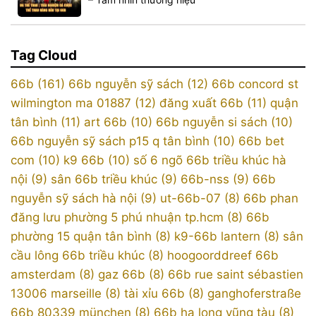
Tag Cloud
66b (161)
66b nguyễn sỹ sách (12)
66b concord st
wilmington ma 01887 (12)
đăng xuất 66b (11)
quận
tân bình (11)
art 66b (10)
66b nguyễn si sách (10)
66b nguyễn sỹ sách p15 q tân bình (10)
66b bet
com (10)
k9 66b (10)
số 6 ngõ 66b triều khúc hà
nội (9)
sân 66b triều khúc (9)
66b-nss (9)
66b
nguyễn sỹ sách hà nội (9)
ut-66b-07 (8)
66b phan
đăng lưu phường 5 phú nhuận tp.hcm (8)
66b
phường 15 quận tân bình (8)
k9-66b lantern (8)
sân
cầu lông 66b triều khúc (8)
hoogoorddreef 66b
amsterdam (8)
gaz 66b (8)
66b rue saint sébastien
13006 marseille (8)
tài xỉu 66b (8)
ganghoferstraße
66b 80339 münchen (8)
66b hạ long vũng tàu (8)