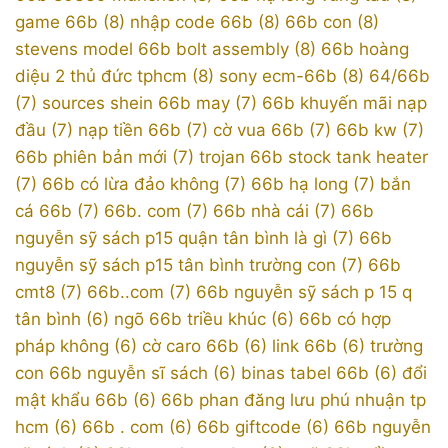
game 66b (8)
nhập code 66b (8)
66b con (8)
stevens model 66b bolt assembly (8)
66b hoàng
diệu 2 thủ đức tphcm (8)
sony ecm-66b (8)
64/66b
(7)
sources shein 66b may (7)
66b khuyến mãi nạp
đầu (7)
nạp tiền 66b (7)
cờ vua 66b (7)
66b kw (7)
66b phiên bản mới (7)
trojan 66b stock tank heater
(7)
66b có lừa đảo không (7)
66b hạ long (7)
bắn
cá 66b (7)
66b. com (7)
66b nhà cái (7)
66b
nguyễn sỹ sách p15 quận tân bình là gì (7)
66b
nguyễn sỹ sách p15 tân bình trường con (7)
66b
cmt8 (7)
66b..com (7)
66b nguyễn sỹ sách p 15 q
tân bình (6)
ngõ 66b triều khúc (6)
66b có hợp
pháp không (6)
cờ caro 66b (6)
link 66b (6)
trường
con 66b nguyễn sĩ sách (6)
binas tabel 66b (6)
đổi
mật khẩu 66b (6)
66b phan đăng lưu phú nhuận tp
hcm (6)
66b . com (6)
66b giftcode (6)
66b nguyễn