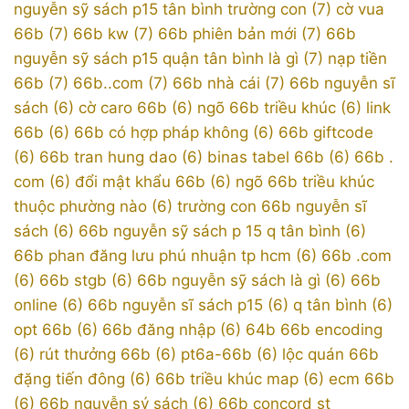
nguyễn sỹ sách p15 tân bình trường con (7)
cờ vua
66b (7)
66b kw (7)
66b phiên bản mới (7)
66b
nguyễn sỹ sách p15 quận tân bình là gì (7)
nạp tiền
66b (7)
66b..com (7)
66b nhà cái (7)
66b nguyễn sĩ
sách (6)
cờ caro 66b (6)
ngõ 66b triều khúc (6)
link
66b (6)
66b có hợp pháp không (6)
66b giftcode
(6)
66b tran hung dao (6)
binas tabel 66b (6)
66b .
com (6)
đổi mật khẩu 66b (6)
ngõ 66b triều khúc
thuộc phường nào (6)
trường con 66b nguyễn sĩ
sách (6)
66b nguyễn sỹ sách p 15 q tân bình (6)
66b phan đăng lưu phú nhuận tp hcm (6)
66b .com
(6)
66b stgb (6)
66b nguyễn sỹ sách là gì (6)
66b
online (6)
66b nguyễn sĩ sách p15 (6)
q tân bình (6)
opt 66b (6)
66b đăng nhập (6)
64b 66b encoding
(6)
rút thưởng 66b (6)
pt6a-66b (6)
lộc quán 66b
đặng tiến đông (6)
66b triều khúc map (6)
ecm 66b
(6)
66b nguyễn sý sách (6)
66b concord st