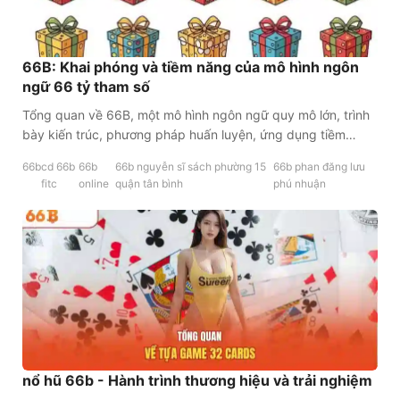
66B: Khai phóng và tiềm năng của mô hình ngôn
ngữ 66 tỷ tham số
Tổng quan về 66B, một mô hình ngôn ngữ quy mô lớn, trình
bày kiến trúc, phương pháp huấn luyện, ứng dụng tiềm
năng và thách thức đạo đức.
66b
cd 66b
66b
66b nguyễn sĩ sách phường 15
66b phan đăng lưu
fitc
online
quận tân bình
phú nhuận
nổ hũ 66b - Hành trình thương hiệu và trải nghiệm